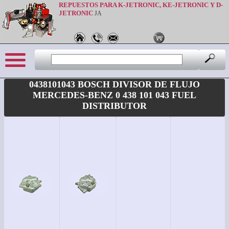
REPUESTOS PARA K-JETRONIC, KE-JETRONIC Y D-
JETRONIC
JA
0438101043 BOSCH DIVISOR DE FLUJO
MERCEDES-BENZ 0 438 101 043 FUEL
DISTRIBUTOR