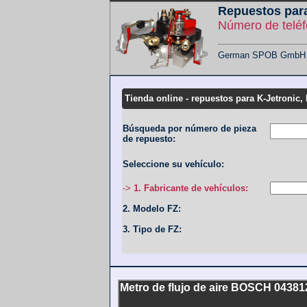
Repuestos para
Número de telé
German SPOB GmbH - F
Tienda online - repuestos para K-Jetronic, 
Búsqueda por número de pieza
de repuesto:
Seleccione su vehículo:
->
1. Fabricante de vehículos:
2. Modelo FZ:
3. Tipo de FZ:
Metro de flujo de aire BOSCH 043