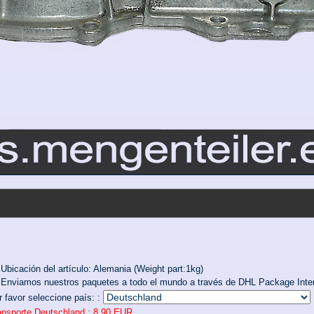
Ubicación del artículo: Alemania (Weight part:1kg)
Enviamos nuestros paquetes a todo el mundo a través de DHL Package Inter
r favor seleccione país: :
ansporte Deutschland :
8,90 EUR