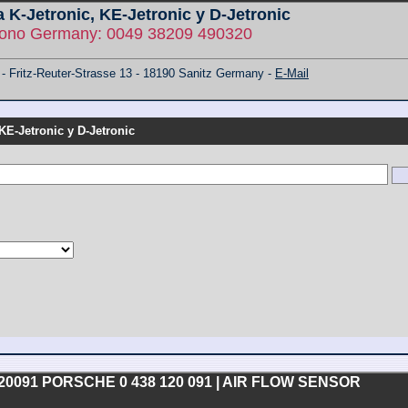
 K-Jetronic, KE-Jetronic y D-Jetronic
fono Germany: 0049 38209 490320
ritz-Reuter-Strasse 13 - 18190 Sanitz Germany -
E-Mail
KE-Jetronic y D-Jetronic
8120091 PORSCHE 0 438 120 091 | AIR FLOW SENSOR