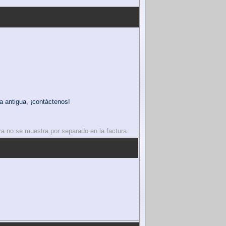
a antigua, ¡contáctenos!
pra no se muestra por separado en la factura.