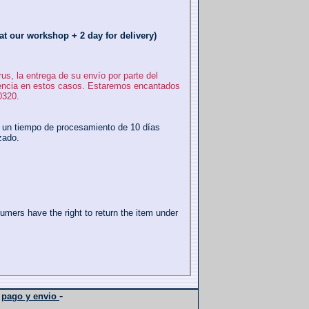
t our workshop + 2 day for delivery)
s, la entrega de su envío por parte del
iencia en estos casos. Estaremos encantados
0320.
r un tiempo de procesamiento de 10 días
zado.
umers have the right to return the item under
-
-
pago y envio