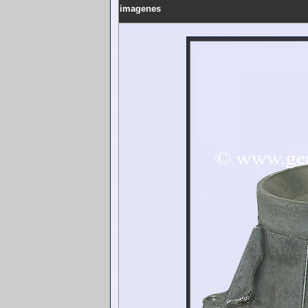
imagenes