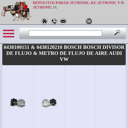
REPUESTOS PARA K-JETRONIC, KE-JETRONIC Y D-
JETRONIC
JA
0438100151 & 0438120210 BOSCH BOSCH DIVISOR
DE FLUJO & METRO DE FLUJO DE AIRE AUDI
VW