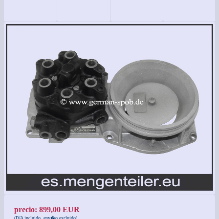
precio: 899,00 EUR
(IVA incluido, env�o excluido)